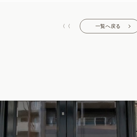
〈〈
一覧へ戻る