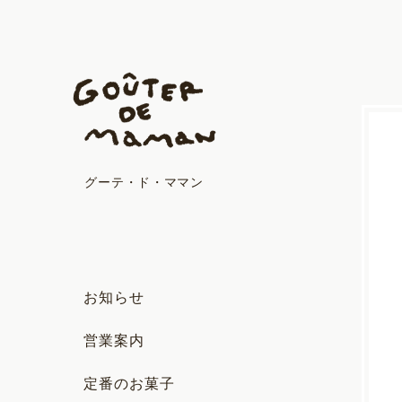
グーテ・ド・ママン
お知らせ
営業案内
定番のお菓子