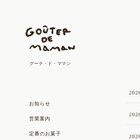
グーテ・ド・ママン
202
お知らせ
202
営業案内
定番のお菓子
202