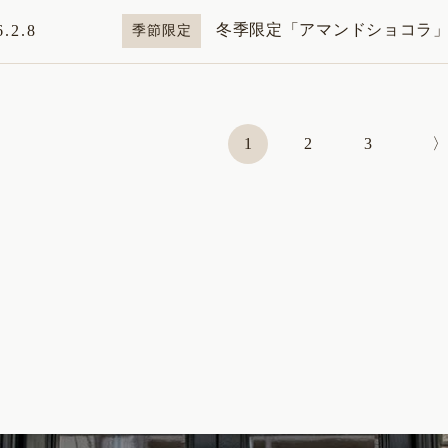
冬季限定「アマンドショコラ
6.2.8
季節限定
1
2
3