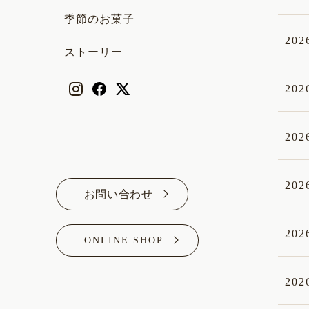
季節のお菓子
202
ストーリー
202
202
202
お問い合わせ
202
ONLINE SHOP
202