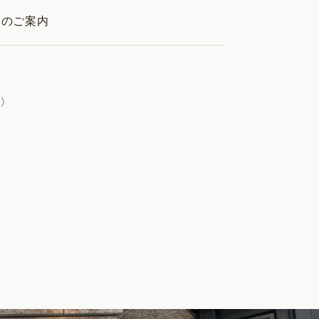
」のご案内
〉〉